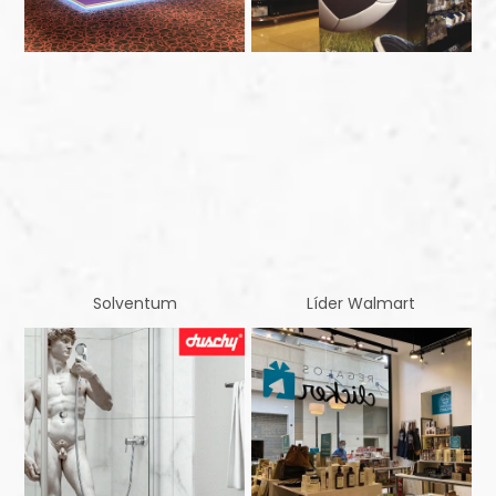
Solventum
Líder Walmart