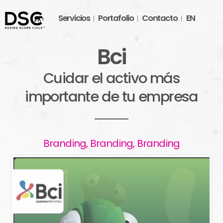
Servicios
Portafolio
Contacto
EN
Bci
Cuidar el activo más
importante de tu empresa
Branding, Branding, Branding