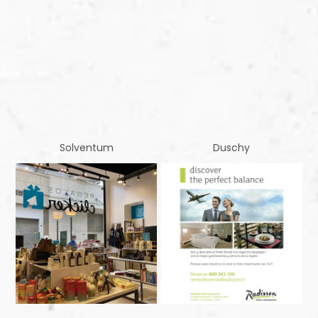
Solventum
Duschy