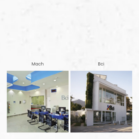
Mach
Bci