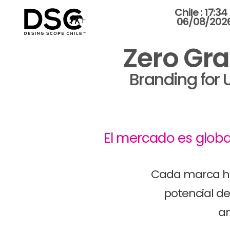
Chile :
17:34
06/08/202
Zero Gra
Branding for
El mercado es global
Cada marca h
potencial de
am