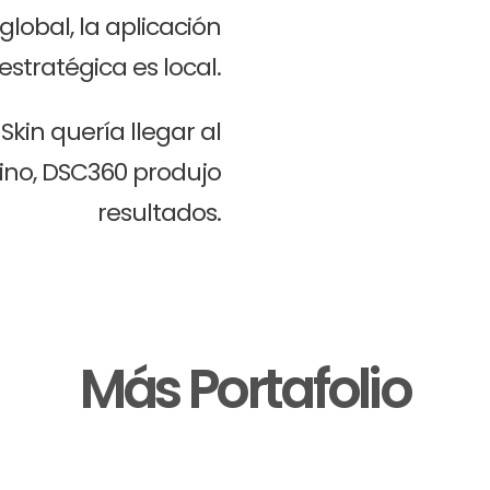
global, la aplicación
estratégica es local.
kin quería llegar al
no, DSC360 produjo
resultados.
Más Portafolio