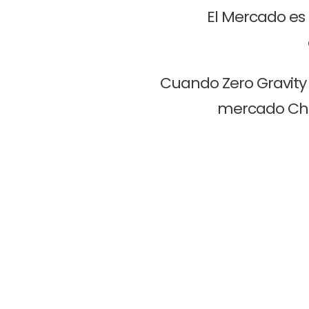
El Mercado es 
Cuando Zero Gravity S
mercado Chi